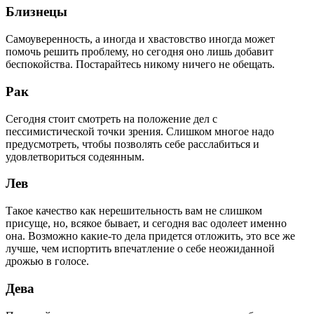
Близнецы
Самоуверенность, а иногда и хвастовство иногда может
помочь решить проблему, но сегодня оно лишь добавит
беспокойства. Постарайтесь никому ничего не обещать.
Рак
Сегодня стоит смотреть на положение дел с
пессимистической точки зрения. Слишком многое надо
предусмотреть, чтобы позволять себе расслабиться и
удовлетвориться содеянным.
Лев
Такое качество как нерешительность вам не слишком
присуще, но, всякое бывает, и сегодня вас одолеет именно
она. Возможно какие-то дела придется отложить, это все же
лучше, чем испортить впечатление о себе неожиданной
дрожью в голосе.
Дева