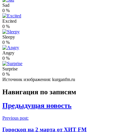
Sad
0
%
Excited
0
%
Sleepy
0
%
Angry
0
%
Surprise
0
%
Источник изображения: kurganfm.ru
Навигация по записям
Предыдущая новость
Previous post:
Гороскоп на 2 марта от ХИТ FM