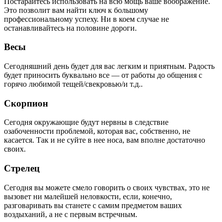
Постарайтесь использовать на всю мощь ваше воображение.
Это позволит вам найти ключ к большому
профессиональному успеху. Ни в коем случае не
останавливайтесь на половине дороги.
Весы
Сегодняшний день будет для вас легким и приятным. Радость
будет приносить буквально все — от работы до общения с
горячо любимой тещей/свекровью/и т.д..
Скорпион
Сегодня окружающие будут нервны в следствие
озабоченности проблемой, которая вас, собственно, не
касается. Так и не суйте в нее носа, вам вполне достаточно
своих.
Стрелец
Сегодня вы можете смело говорить о своих чувствах, это не
вызовет ни малейшей неловкости, если, конечно,
разговаривать вы станете с самим предметом ваших
воздыханий, а не с первым встречным.