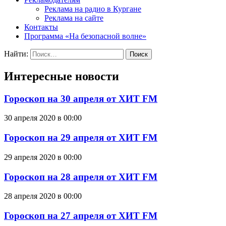
Реклама на радио в Кургане
Реклама на сайте
Контакты
Программа «На безопасной волне»
Найти:
Интересные новости
Гороскоп на 30 апреля от ХИТ FM
30 апреля 2020 в 00:00
Гороскоп на 29 апреля от ХИТ FM
29 апреля 2020 в 00:00
Гороскоп на 28 апреля от ХИТ FM
28 апреля 2020 в 00:00
Гороскоп на 27 апреля от ХИТ FM