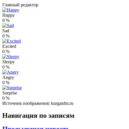
Главный редактор
Happy
0
%
Sad
0
%
Excited
0
%
Sleepy
0
%
Angry
0
%
Surprise
0
%
Источник изображения: kurganfm.ru
Навигация по записям