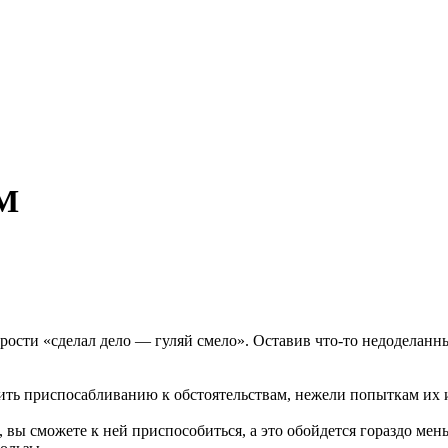
FM
рости «сделал дело — гуляй смело». Оставив что-то недоделанн
тить приспосабливанию к обстоятельствам, нежели попыткам их 
, вы сможете к ней приспособиться, а это обойдется гораздо м