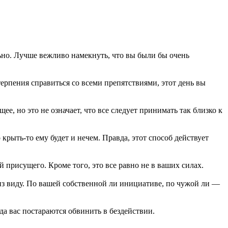
льно. Лучше вежливо намекнуть, что вы были бы очень
терпения справиться со всеми препятствиями, этот день вы
е, но это не означает, что все следует принимать так близко к
рыть-то ему будет и нечем. Правда, этот способ действует
 присущего. Кроме того, это все равно не в ваших силах.
 из виду. По вашей собственной ли инициативе, по чужой ли —
да вас постараются обвинить в бездействии.