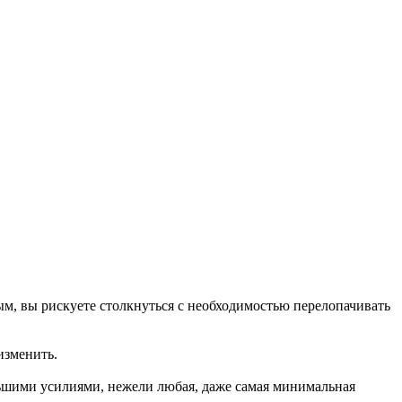
ым, вы рискуете столкнуться с необходимостью перелопачивать
изменить.
еньшими усилиями, нежели любая, даже самая минимальная