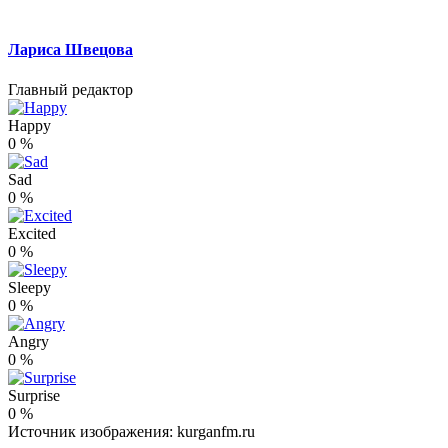
Лариса Швецова
Главный редактор
Happy
0
%
Sad
0
%
Excited
0
%
Sleepy
0
%
Angry
0
%
Surprise
0
%
Источник изображения: kurganfm.ru