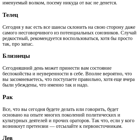
именуемый волком, посему никуда от вас не денется.
Телец
Сегодня у вас есть все шансы склонить на свою сторону даже
самого несговорчивого из потенциальных союзников. Случай
редкостный, рекомендуется воспользоваться, хотя бы просто
так, про запас.
Близнецы
Сегодняшний день может принести вам состояние
беспокойства и неуверенности в себе. Вполне вероятно, что
вы засомневаетесь, что поступаете правильно, хотя еще вчера
были убеждены, что именно так и надо.
Рак
Все, что вы сегодня будете делать или говорить, будет
основано на опыте многих поколений политических и
культурных деятелей и прочих ораторов. Так что, если у кого
возникнут претензии — отсылайте к первоисточникам.
Лев