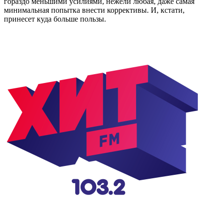
гораздо меньшими усилиями, нежели любая, даже самая
минимальная попытка внести коррективы. И, кстати,
принесет куда больше пользы.