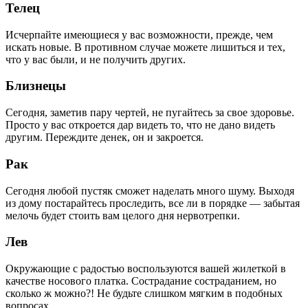
Телец
Исчерпайте имеющиеся у вас возможности, прежде, чем
искать новые. В противном случае можете лишиться и тех,
что у вас были, и не получить других.
Близнецы
Сегодня, заметив пару чертей, не пугайтесь за свое здоровье.
Просто у вас откроется дар видеть то, что не дано видеть
другим. Переждите денек, он и закроется.
Рак
Сегодня любой пустяк сможет наделать много шуму. Выходя
из дому постарайтесь проследить, все ли в порядке — забытая
мелочь будет стоить вам целого дня нервотрепки.
Лев
Окружающие с радостью воспользуются вашей жилеткой в
качестве носового платка. Сострадание состраданием, но
сколько ж можно?! Не будьте слишком мягким в подобных
вопросах.