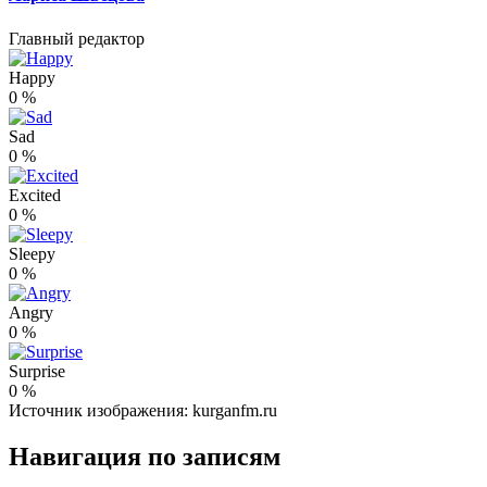
Главный редактор
Happy
0
%
Sad
0
%
Excited
0
%
Sleepy
0
%
Angry
0
%
Surprise
0
%
Источник изображения: kurganfm.ru
Навигация по записям