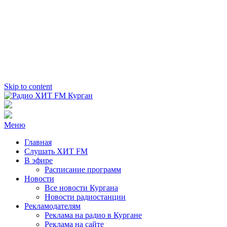
Skip to content
Радио ХИТ FM Курган
103.2 FM
Меню
Главная
Слушать ХИТ FM
В эфире
Расписание программ
Новости
Все новости Кургана
Новости радиостанции
Рекламодателям
Реклама на радио в Кургане
Реклама на сайте