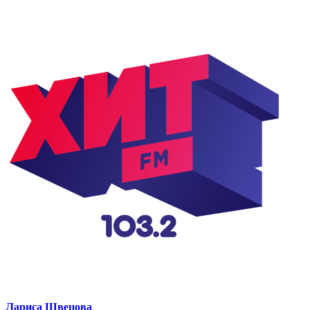
Лариса Швецова