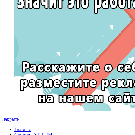
Закрыть
Главная
Слушать ХИТ FM