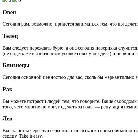
0
0
Овен
Сегодня вам, возможно, придется заниматься тем, что вы дела
Телец
Вам следует переждать бурю, а она сегодня наверняка случится
(не сидеть же в означенном уголке совсем без дела) и нервной 
Близнецы
Сегодня основной ценностью для вас, сколь бы меркантильно эт
Рак
Вы можете потрясти людей тем, что говорите. Ваше свободомысл
того, чего многие не могут сделать за годы — репутация немн
Лев
Вы склонны чересчур серьезно относиться к своим обязанностям.
сердцу. Take it easy.