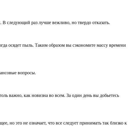
. В следующий раз лучше вежливо, но твердо отказать.
когда осядет пыль. Таким образом вы сэкономите массу времени
нансовые вопросы.
оль важно, как новизна во всем. За один день вы добьетесь
е, но это не означает, что все следует принимать так близко к