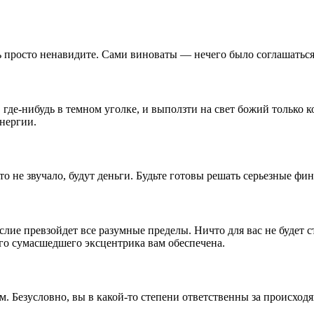
ть просто ненавидите. Сами виноваты — нечего было соглашаться
, где-нибудь в темном уголке, и выползти на свет божий только 
энергии.
о не звучало, будут деньги. Будьте готовы решать серьезные фи
ие превзойдет все разумные пределы. Ничто для вас не будет ст
ого сумасшедшего эксцентрика вам обеспечена.
 Безусловно, вы в какой-то степени ответственны за происходяще