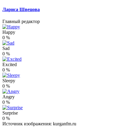
Лариса Швецова
Главный редактор
Happy
0
%
Sad
0
%
Excited
0
%
Sleepy
0
%
Angry
0
%
Surprise
0
%
Источник изображения: kurganfm.ru