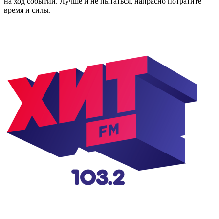
на ход событий. Лучше и не пытаться, напрасно потратите
время и силы.