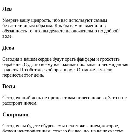
Лев
Умерьте вашу щедрость, ибо вас используют самым
беззастенчивым образом. Как бы вам не вменили в
обязанность то, что вы делаете исключительно по доброй
воле.
Дева
Сегодня в вашем сердце будут орать фанфары и грохотать
барабаны. Судя по всему вас ожидает большая и неожиданная
радость. Позаботьтесь об организме. Он может тяжело
перенести этот день.
Весы
Сегодняшний день не принесет вам ничего нового. Зато и не
расстроит ничем.
Скорпион
Сегодня вы будете обуреваемы неким желанием, которое,
будучи неисполненным, сожгло бы вас, но, на ваше счастье,