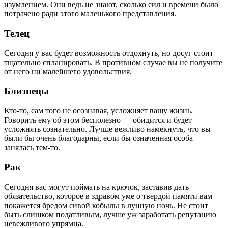
изумлением. Они ведь не знают, сколько сил и времени было
потрачено ради этого маленького представления.
Телец
Сегодня у вас будет возможность отдохнуть, но досуг стоит
тщательно спланировать. В противном случае вы не получите
от него ни малейшего удовольствия.
Близнецы
Кто-то, сам того не осознавая, усложняет вашу жизнь.
Говорить ему об этом бесполезно — обидится и будет
усложнять сознательно. Лучше вежливо намекнуть, что вы
были бы очень благодарны, если бы означенная особа
занялась тем-то.
Рак
Сегодня вас могут поймать на крючок, заставив дать
обязательство, которое в здравом уме о твердой памяти вам
покажется бредом сивой кобылы в лунную ночь. Не стоит
быть слишком податливым, лучше уж заработать репутацию
невежливого упрямца.