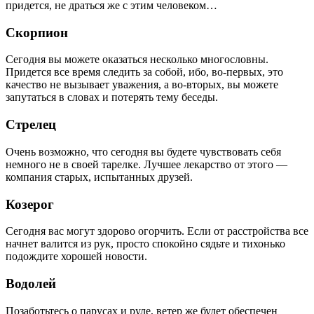
придется, не драться же с этим человеком…
Скорпион
Сегодня вы можете оказаться несколько многословны.
Придется все время следить за собой, ибо, во-первых, это
качество не вызывает уважения, а во-вторых, вы можете
запутаться в словах и потерять тему беседы.
Стрелец
Очень возможно, что сегодня вы будете чувствовать себя
немного не в своей тарелке. Лучшее лекарство от этого —
компания старых, испытанных друзей.
Козерог
Сегодня вас могут здорово огорчить. Если от расстройства все
начнет валится из рук, просто спокойно сядьте и тихонько
подождите хорошей новости.
Водолей
Позаботьтесь о парусах и руле, ветер же будет обеспечен