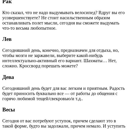
Рак
Кто сказал, что не надо выдумывать велосипед? Вдруг вы его
усовершенствуете? Не стоит насильственным образом
останавливать полет мысли, сегодня вы сможете выдумать
что-то весьма любопытное.
Лев
Сегодняшний день, конечно, предназначен для отдыха, но,
чтобы мозги не заржавели, выберите какой-нибудь
интеллектуально-активный его вариант. Шахматы… Нет,
сложно. Кроссворд порешать можете?
Дева
Сегодняшний день будет для вас легким и приятным. Радость
будет приносить буквально все — от работы до общения с
горячо любимой тещей/свекровью/и т.д..
Весы
Сегодня от вас потребуют уступок, причем сделают это в
такой форме, будто вы задолжали, причем немало. И уступить