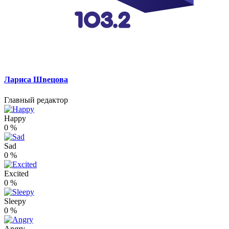
Лариса Швецова
Главный редактор
Happy
0
%
Sad
0
%
Excited
0
%
Sleepy
0
%
Angry