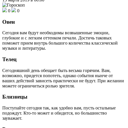
0
0
Овен
Сегодня вам будут необходимы возвышенные эмоции,
глубокие и с легким оттенком печали. Достичь таковых
поможет прием внутрь большого количества классической
музыки и литературы.
Телец
Сегодняшний день обещает быть весьма горячим. Вам,
возможно, придется попотеть, однако события нынче от
ваших действий зависеть практически не будут. При желании
можете ограничиться ролью зрителя.
Близнецы
Поступайте сегодня так, как удобно вам, пусть остальные
подождут. Кто-то может и обидится, но большинство
зауважает.