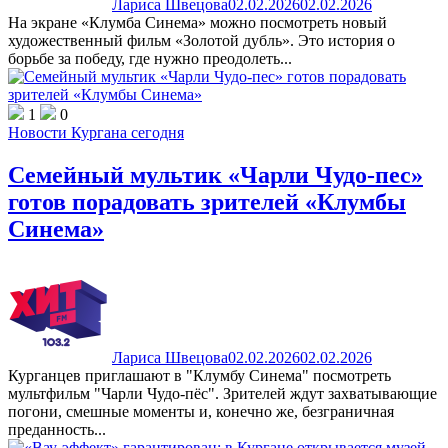
Лариса Швецова
02.02.2026
02.02.2026
На экране «Клумба Синема» можно посмотреть новый
художественный фильм «Золотой дубль». Это история о
борьбе за победу, где нужно преодолеть...
1
0
Новости Кургана сегодня
Семейный мультик «Чарли Чудо-пес»
готов порадовать зрителей «Клумбы
Синема»
Лариса Швецова
02.02.2026
02.02.2026
Курганцев приглашают в "Клумбу Синема" посмотреть
мультфильм "Чарли Чудо-пёс". Зрителей ждут захватывающие
погони, смешные моменты и, конечно же, безграничная
преданность...