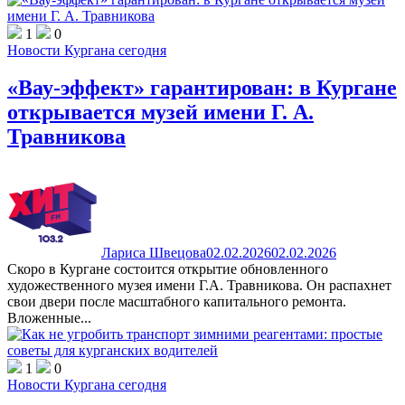
1
0
Новости Кургана сегодня
«Вау-эффект» гарантирован: в Кургане
открывается музей имени Г. А.
Травникова
Лариса Швецова
02.02.2026
02.02.2026
Скоро в Кургане состоится открытие обновленного
художественного музея имени Г.А. Травникова. Он распахнет
свои двери после масштабного капитального ремонта.
Вложенные...
1
0
Новости Кургана сегодня