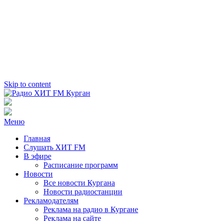
Skip to content
Радио ХИТ FM Курган
103.2 FM
Меню
Главная
Слушать ХИТ FM
В эфире
Расписание программ
Новости
Все новости Кургана
Новости радиостанции
Рекламодателям
Реклама на радио в Кургане
Реклама на сайте