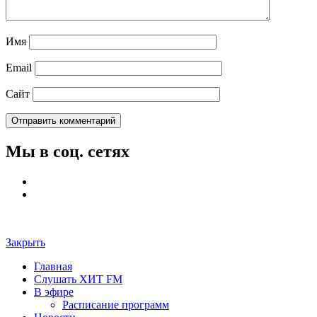
Имя
Email
Сайт
Мы в соц. сетях
Закрыть
Главная
Слушать ХИТ FM
В эфире
Расписание программ