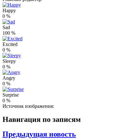
Happy
0
%
Sad
100
%
Excited
0
%
Sleepy
0
%
Angry
0
%
Surprise
0
%
Источник изображения:
Навигация по записям
Предыдущая новость