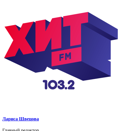
Лариса Швецова
Главный редактор