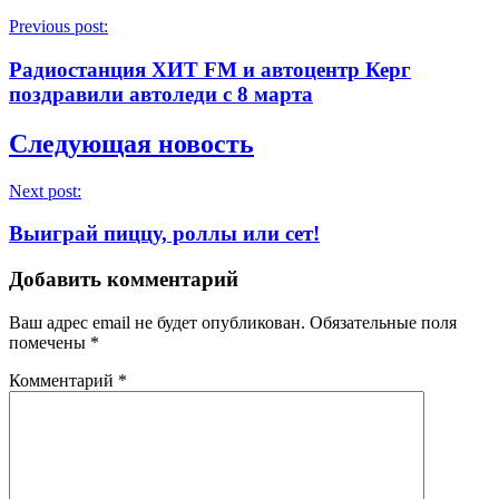
Previous post:
Радиостанция ХИТ FM и автоцентр Керг
поздравили автоледи с 8 марта
Следующая новость
Next post:
Выиграй пиццу, роллы или сет!
Добавить комментарий
Ваш адрес email не будет опубликован.
Обязательные поля
помечены
*
Комментарий
*