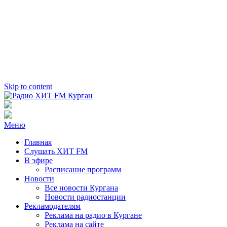
Skip to content
Радио ХИТ FM Курган
103.2 FM
Меню
Главная
Слушать ХИТ FM
В эфире
Расписание программ
Новости
Все новости Кургана
Новости радиостанции
Рекламодателям
Реклама на радио в Кургане
Реклама на сайте