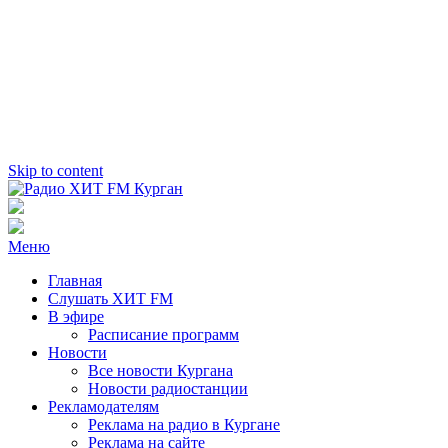
Skip to content
Радио ХИТ FM Курган
103.2 FM
Меню
Главная
Слушать ХИТ FM
В эфире
Расписание программ
Новости
Все новости Кургана
Новости радиостанции
Рекламодателям
Реклама на радио в Кургане
Реклама на сайте