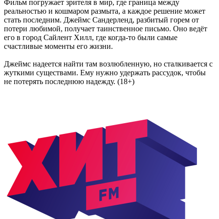
Фильм погружает зрителя в мир, где граница между
реальностью и кошмаром размыта, а каждое решение может
стать последним. Джеймс Сандерленд, разбитый горем от
потери любимой, получает таинственное письмо. Оно ведёт
его в город Сайлент Хилл, где когда‑то были самые
счастливые моменты его жизни.
Джеймс надеется найти там возлюбленную, но сталкивается с
жуткими существами. Ему нужно удержать рассудок, чтобы
не потерять последнюю надежду. (18+)