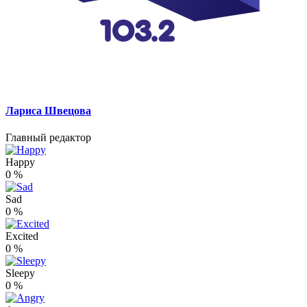
Лариса Швецова
Главный редактор
Happy
0
%
Sad
0
%
Excited
0
%
Sleepy
0
%