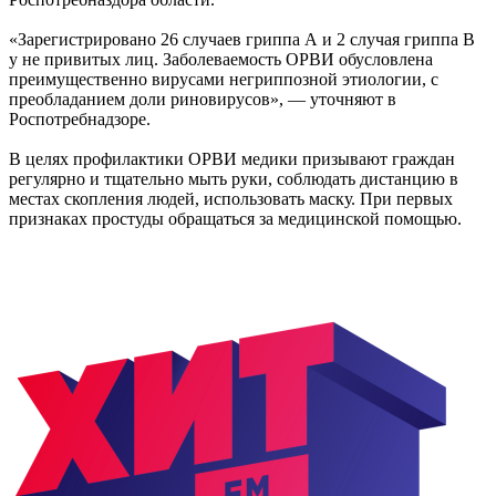
«Зарегистрировано 26 случаев гриппа А и 2 случая гриппа В
у не привитых лиц. Заболеваемость ОРВИ обусловлена
преимущественно вирусами негриппозной этиологии, с
преобладанием доли риновирусов», — уточняют в
Роспотребнадзоре.
В целях профилактики ОРВИ медики призывают граждан
регулярно и тщательно мыть руки, соблюдать дистанцию в
местах скопления людей, использовать маску. При первых
признаках простуды обращаться за медицинской помощью.