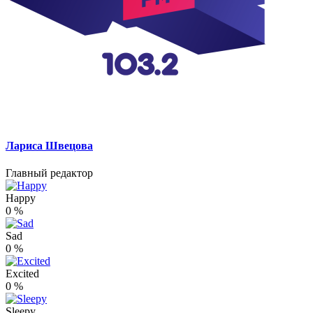
Лариса Швецова
Главный редактор
Happy
0
%
Sad
0
%
Excited
0
%
Sleepy