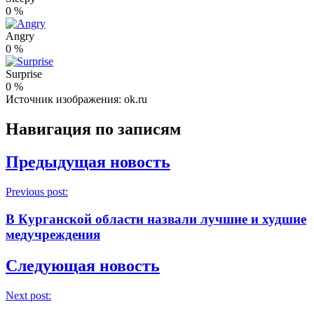
0
%
Angry
0
%
Surprise
0
%
Источник изображения: ok.ru
Навигация по записям
Предыдущая новость
Previous post:
В Курганской области назвали лучшие и худшие
медучреждения
Следующая новость
Next post: