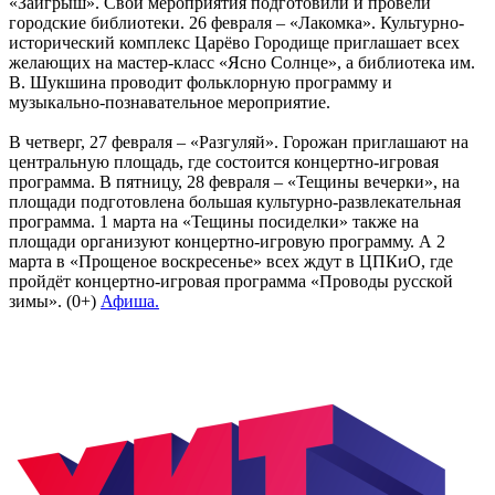
«Заигрыш». Свои мероприятия подготовили и провели
городские библиотеки. 26 февраля – «Лакомка». Культурно-
исторический комплекс Царёво Городище приглашает всех
желающих на мастер-класс «Ясно Солнце», а библиотека им.
В. Шукшина проводит фольклорную программу и
музыкально-познавательное мероприятие.
В четверг, 27 февраля – «Разгуляй». Горожан приглашают на
центральную площадь, где состоится концертно-игровая
программа. В пятницу, 28 февраля – «Тещины вечерки», на
площади подготовлена большая культурно-развлекательная
программа. 1 марта на «Тещины посиделки» также на
площади организуют концертно-игровую программу. А 2
марта в «Прощеное воскресенье» всех ждут в ЦПКиО, где
пройдёт концертно-игровая программа «Проводы русской
зимы». (0+)
Афиша.