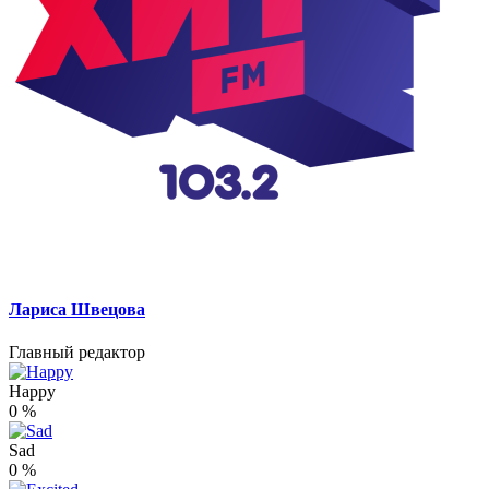
Лариса Швецова
Главный редактор
Happy
0
%
Sad
0
%