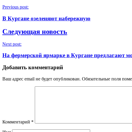
Previous post:
В Кургане озеленяют набережную
Следующая новость
Next post:
На фермерской ярмарке в Кургане предлагают 
Добавить комментарий
Ваш адрес email не будет опубликован.
Обязательные поля пом
Комментарий
*