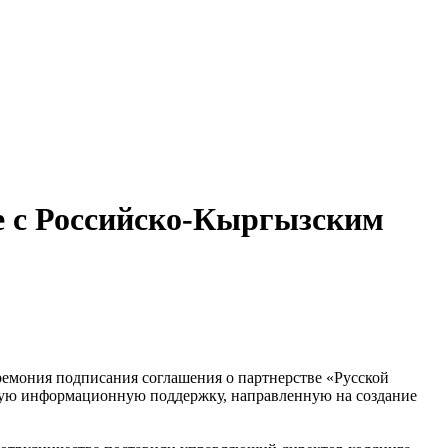
е с Российско-Кыргызским
ремония подписания соглашения о партнерстве «Русской
ную информационную поддержку, направленную на создание