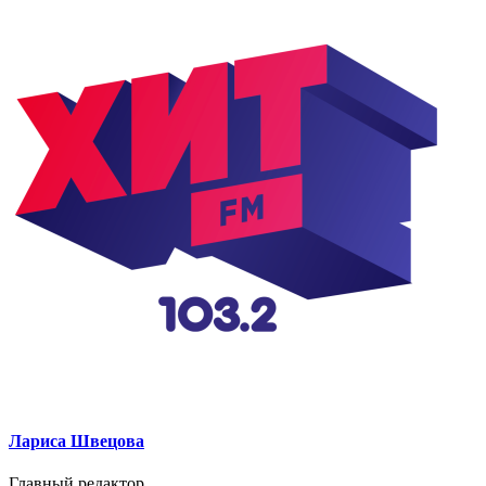
Лариса Швецова
Главный редактор