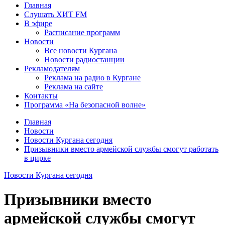
Главная
Слушать ХИТ FM
В эфире
Расписание программ
Новости
Все новости Кургана
Новости радиостанции
Рекламодателям
Реклама на радио в Кургане
Реклама на сайте
Контакты
Программа «На безопасной волне»
Главная
Новости
Новости Кургана сегодня
Призывники вместо армейской службы смогут работать
в цирке
Новости Кургана сегодня
Призывники вместо
армейской службы смогут