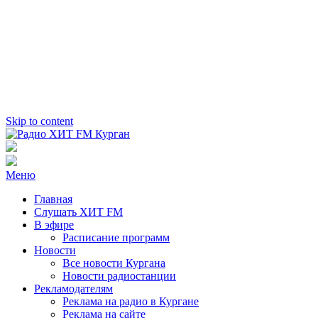
Skip to content
Радио ХИТ FM Курган
103.2 FM
Меню
Главная
Слушать ХИТ FM
В эфире
Расписание программ
Новости
Все новости Кургана
Новости радиостанции
Рекламодателям
Реклама на радио в Кургане
Реклама на сайте