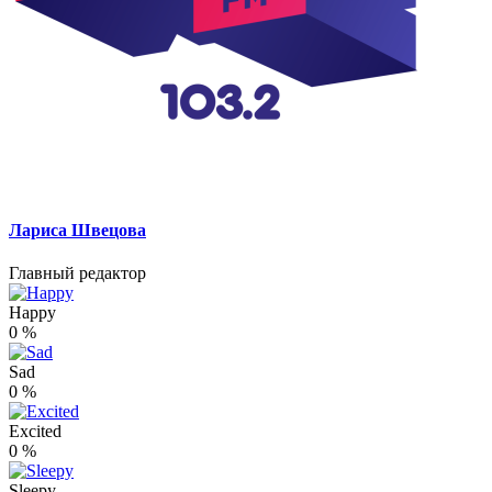
Лариса Швецова
Главный редактор
Happy
0
%
Sad
0
%
Excited
0
%
Sleepy