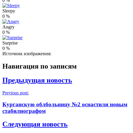
0
%
Sleepy
0
%
Angry
0
%
Surprise
0
%
Источник изображения:
Навигация по записям
Предыдущая новость
Previous post:
Курганскую облбольницу №2 оснастили новым
стабилиографом
Следующая новость