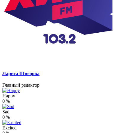
Лариса Швецова
Главный редактор
Happy
0
%
Sad
0
%
Excited