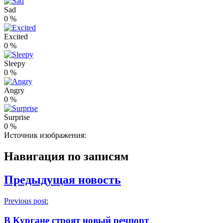
Sad
0
%
Excited
0
%
Sleepy
0
%
Angry
0
%
Surprise
0
%
Источник изображения:
Навигация по записям
Предыдущая новость
Previous post:
В Кургане строят новый речпорт