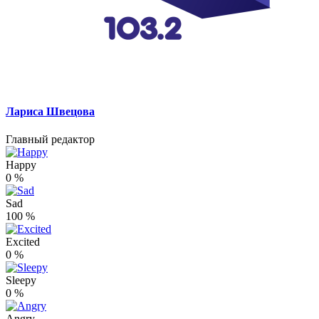
Лариса Швецова
Главный редактор
Happy
0
%
Sad
100
%
Excited
0
%
Sleepy
0
%
Angry