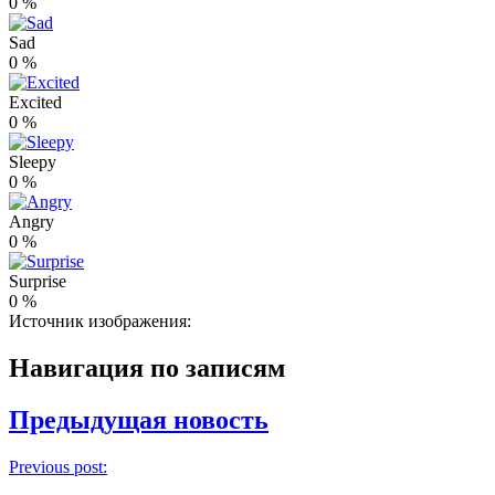
0
%
Sad
0
%
Excited
0
%
Sleepy
0
%
Angry
0
%
Surprise
0
%
Источник изображения:
Навигация по записям
Предыдущая новость
Previous post: