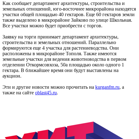
Как сообщает департамент архитектуры, строительства и
земельных отношений, юго-восточнее микрорайона находятся
участки общей площадью 40 гектаров. Еще 60 гектаров земли
также выделено в микрорайоне Зайково по улице Школьная.
Все участки можно будет приобрести с торгов.
Заявку на торги принимает департамент архитектуры,
строительства и земельных отношений. Параллельно
формируются еще 4 участка для растениеводства. Они
расположены в микрорайоне Тополя. Также имеются
земельные участки для ведения животноводства в первом
отделении Откормсовхоза, 50а площадью около одного 1
гектара. В ближайшее время они будут выставлены на
аукцион.
Эти и другие новости можно прочитать на
kurganfm.ru
, а
также на сайте
oblast45.ru
.