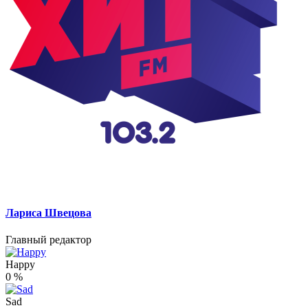
Лариса Швецова
Главный редактор
Happy
0
%
Sad