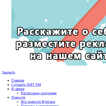
Закрыть
Главная
Слушать ХИТ FM
В эфире
Расписание программ
Новости
Все новости Кургана
Новости радиостанции