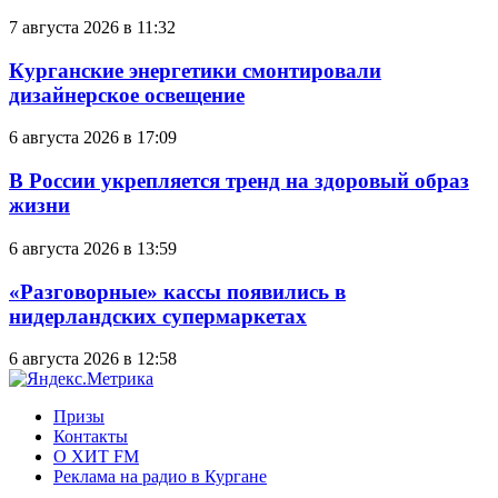
7 августа 2026 в 11:32
Курганские энергетики смонтировали
дизайнерское освещение
6 августа 2026 в 17:09
В России укрепляется тренд на здоровый образ
жизни
6 августа 2026 в 13:59
«Разговорные» кассы появились в
нидерландских супермаркетах
6 августа 2026 в 12:58
Призы
Контакты
О ХИТ FM
Реклама на радио в Кургане