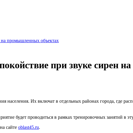
ен на промышленных объектах
спокойствие при звуке сирен 
ния населения. Их включат в отдельных районах города, где р
иятие будет проводиться в рамках тренировочных занятий в эту 
 на сайте
oblast45.ru
.