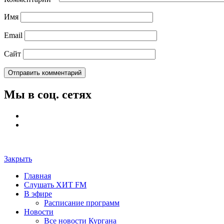
Имя
Email
Сайт
Мы в соц. сетях
Закрыть
Главная
Слушать ХИТ FM
В эфире
Расписание программ
Новости
Все новости Кургана