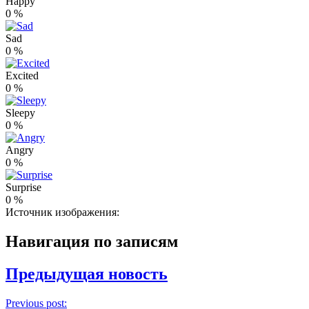
Happy
0
%
Sad
0
%
Excited
0
%
Sleepy
0
%
Angry
0
%
Surprise
0
%
Источник изображения:
Навигация по записям
Предыдущая новость
Previous post: