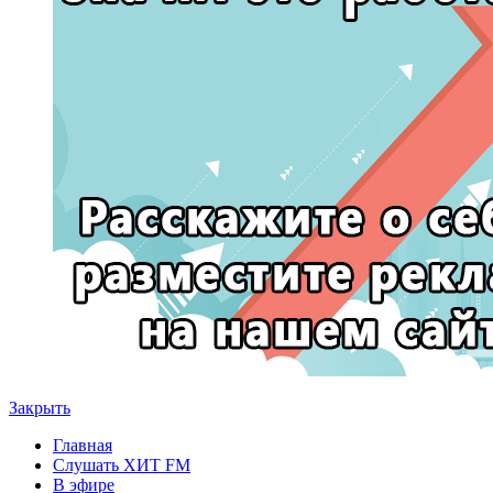
Закрыть
Главная
Слушать ХИТ FM
В эфире