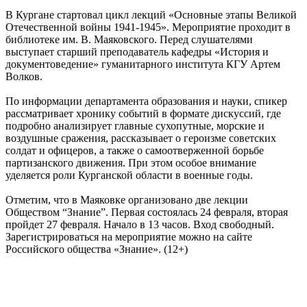
В Кургане стартовал цикл лекций «Основные этапы Великой
Отечественной войны 1941-1945». Мероприятие проходит в
библиотеке им. В. Маяковского. Перед слушателями
выступает старший преподаватель кафедры «История и
документоведение» гуманитарного института КГУ Артем
Волков.
По информации департамента образования и науки, спикер
рассматривает хронику событий в формате дискуссий, где
подробно анализирует главные сухопутные, морские и
воздушные сражения, рассказывает о героизме советских
солдат и офицеров, а также о самоотверженной борьбе
партизанского движения. При этом особое внимание
уделяется роли Курганской области в военные годы.
Отметим, что в Маяковке организовано две лекции
Обществом “Знание”. Первая состоялась 24 февраля, вторая
пройдет 27 февраля. Начало в 13 часов. Вход свободный.
Зарегистрироваться на мероприятие можно на сайте
Российского общества «Знание». (12+)