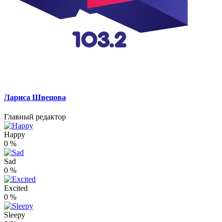
Лариса Швецова
Главный редактор
Happy
0
%
Sad
0
%
Excited
0
%
Sleepy