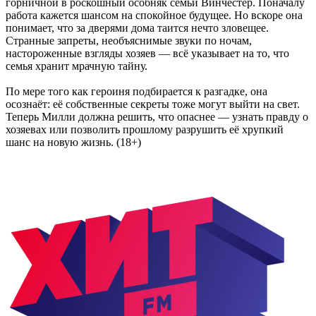
горничной в роскошный особняк семьи Винчестер. Поначалу
работа кажется шансом на спокойное будущее. Но вскоре она
понимает, что за дверями дома таится нечто зловещее.
Странные запреты, необъяснимые звуки по ночам,
настороженные взгляды хозяев — всё указывает на то, что
семья хранит мрачную тайну.
По мере того как героиня подбирается к разгадке, она
осознаёт: её собственные секреты тоже могут выйти на свет.
Теперь Милли должна решить, что опаснее — узнать правду о
хозяевах или позволить прошлому разрушить её хрупкий
шанс на новую жизнь. (18+)