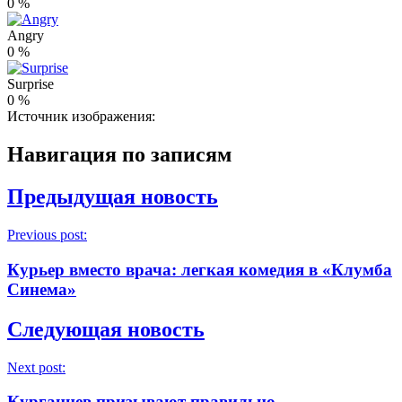
0
%
Angry
0
%
Surprise
0
%
Источник изображения:
Навигация по записям
Предыдущая новость
Previous post:
Курьер вместо врача: легкая комедия в «Клумба
Синема»
Следующая новость
Next post:
Курганцев призывают правильно