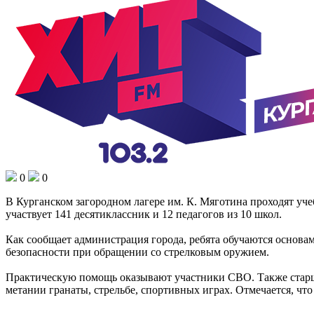
0
0
В Курганском загородном лагере им. К. Мяготина проходят уче
участвует 141 десятиклассник и 12 педагогов из 10 школ.
Как сообщает администрация города, ребята обучаются основа
безопасности при обращении со стрелковым оружием.
Практическую помощь оказывают участники СВО. Также старше
метании гранаты, стрельбе, спортивных играх. Отмечается, что