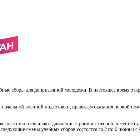
бные сборы для допризывной молодежи. В настоящее время открыл
м начальной военной подготовки, правилам оказания первой по
классники осваивают движение строем и с песней, несение сут
 следующие смены учебных сборов состоятся со 2 по 6 июня и с 