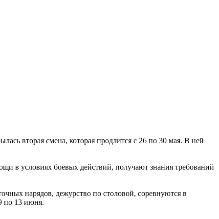
ась вторая смена, которая продлится с 26 по 30 мая. В ней
мощи в условиях боевых действий, получают знания требований
очных нарядов, дежурство по столовой, соревнуются в
9 по 13 июня.