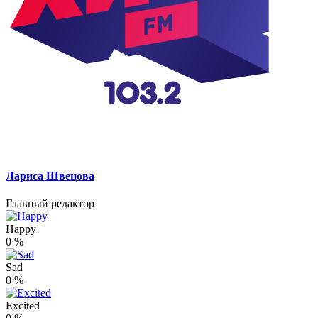
Лариса Швецова
Главный редактор
Happy
0
%
Sad
0
%
Excited