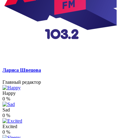
Лариса Швецова
Главный редактор
Happy
0
%
Sad
0
%
Excited
0
%