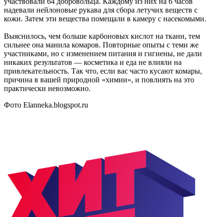
участвовали 64 добровольца. Каждому из них на 6 часов
надевали нейлоновые рукава для сбора летучих веществ с
кожи. Затем эти вещества помещали в камеру с насекомыми.
Выяснилось, чем больше карбоновых кислот на ткани, тем
сильнее она манила комаров. Повторные опыты с теми же
участниками, но с изменением питания и гигиены, не дали
никаких результатов — косметика и еда не влияли на
привлекательность. Так что, если вас часто кусают комары,
причина в вашей природной «химии», и повлиять на это
практически невозможно.
Фото Elanneka.blogspot.ru