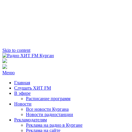
Skip to content
Радио ХИТ FM Курган
103.2 FM
Меню
Главная
Слушать ХИТ FM
В эфире
Расписание программ
Новости
Все новости Кургана
Новости радиостанции
Рекламодателям
Реклама на радио в Кургане
Реклама на сайте