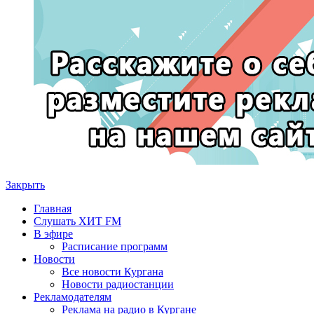
Закрыть
Главная
Слушать ХИТ FM
В эфире
Расписание программ
Новости
Все новости Кургана
Новости радиостанции
Рекламодателям
Реклама на радио в Кургане