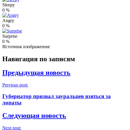
Sleepy
0
%
Angry
0
%
Surprise
0
%
Источник изображения:
Навигация по записям
Предыдущая новость
Previous post:
Губернатор призвал зауральцев взяться за
лопаты
Следующая новость
Next post: