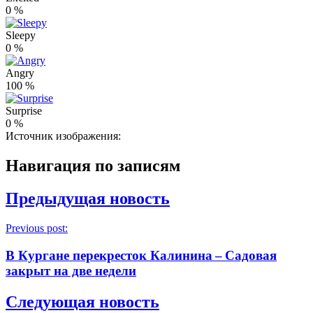
0
%
Sleepy
0
%
Angry
100
%
Surprise
0
%
Источник изображения:
Навигация по записям
Предыдущая новость
Previous post:
В Кургане перекресток Калинина – Садовая
закрыт на две недели
Следующая новость