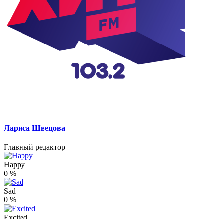
Лариса Швецова
Главный редактор
Happy
0
%
Sad
0
%
Excited