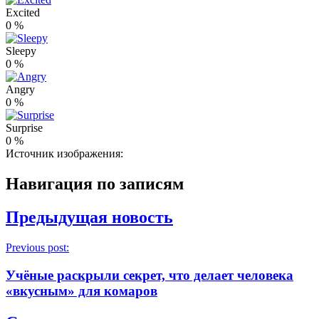
Excited
0
%
Sleepy
0
%
Angry
0
%
Surprise
0
%
Источник изображения:
Навигация по записям
Предыдущая новость
Previous post:
Учёные раскрыли секрет, что делает человека
«вкусным» для комаров