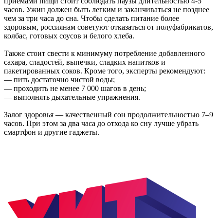
приёмами пищи стоит соблюдать паузы длительностью 4-5
часов. Ужин должен быть легким и заканчиваться не позднее
чем за три часа до сна. Чтобы сделать питание более
здоровым, россиянам советуют отказаться от полуфабрикатов,
колбас, готовых соусов и белого хлеба.
Также стоит свести к минимуму потребление добавленного
сахара, сладостей, выпечки, сладких напитков и
пакетированных соков. Кроме того, эксперты рекомендуют:
— пить достаточно чистой воды;
— проходить не менее 7 000 шагов в день;
— выполнять дыхательные упражнения.
Залог здоровья — качественный сон продолжительностью 7–9
часов. При этом за два часа до отхода ко сну лучше убрать
смартфон и другие гаджеты.