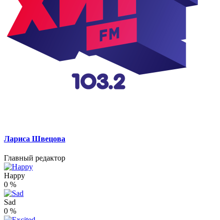
Лариса Швецова
Главный редактор
Happy
0
%
Sad
0
%