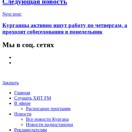
Следующая новость
Next post:
Курганцы активно ищут работу по четвергам, а
проходят собеседования в понедельник
Мы в соц. сетях
Закрыть
Главная
Слушать ХИТ FM
В эфире
Расписание программ
Новости
Все новости Кургана
Новости радиостанции
Рекламодателям