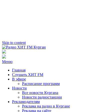
Skip to content
Радио ХИТ FM Курган
103.2 FM
Меню
Главная
Слушать ХИТ FM
В эфире
Расписание программ
Новости
Все новости Кургана
Новости радиостанции
Рекламодателям
Реклама на радио в Кургане
Реклама на сайте